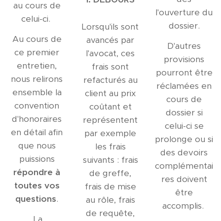
au cours de
l'ouverture du
celui-ci.
dossier.
Lorsqu'ils sont
Au cours de
avancés par
D'autres
ce premier
l'avocat, ces
provisions
entretien,
frais sont
pourront être
nous relirons
refacturés au
réclamées en
ensemble la
client au prix
cours de
convention
coûtant et
dossier si
d'honoraires
représentent
celui-ci se
en détail afin
par exemple
prolonge ou si
que nous
les frais
des devoirs
puissions
suivants : frais
complémentai
répondre à
de greffe,
res doivent
toutes vos
frais de mise
être
questions
.
au rôle, frais
accomplis.
de requête,
La