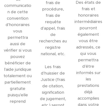
Des états de
frais de
communicatio
frais et
procédure,
n de cette
honoraires
frais de
convention
intermédiaires
requête
d'honoraires
pourront
d'appel, frais
vous
également
de
permettra
vous être
recherches au
aussi de
adressés, ce
registre
vérifier si vous
qui vous
national, etc.
pouvez
permettra
bénéficier de
d'être
Les frais
l'aide juridique
informés sur
d'huissier de
totalement ou
les
Justice (frais
partiellement
prestations
de citation,
gratuite
déjà
signification
puisqu'elle
accomplies
de jugement,
reprend
dans votre
etc.) seront