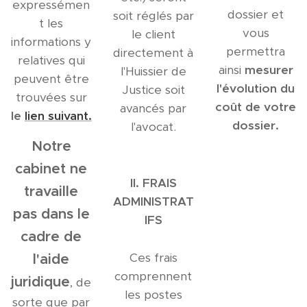
expressémen
dossier et
soit réglés par
t les
vous
le client
informations y
permettra
directement à
relatives qui
ainsi
mesurer
l'Huissier de
peuvent être
l'évolution du
Justice soit
trouvées sur
coût de votre
avancés par
le
lien suivant.
dossier.
l'avocat.
Notre
cabinet ne
II. FRAIS
travaille
ADMINISTRAT
pas dans le
IFS
cadre de
l'aide
Ces frais
comprennent
juridique
, de
les postes
sorte que par