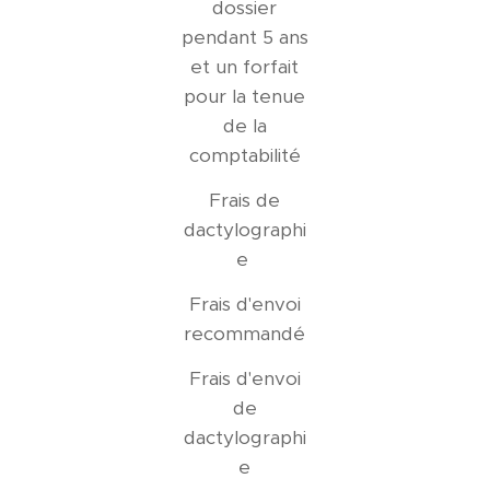
dossier
pendant 5 ans
et un forfait
pour la tenue
de la
comptabilité
Frais de
dactylographi
e
Frais d'envoi
recommandé
Frais d'envoi
de
dactylographi
e