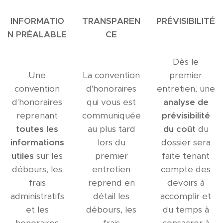
INFORMATIO
TRANSPAREN
PRÉVISIBILITÉ
N PRÉALABLE
CE
Dès le
Une
La convention
premier
convention
d'honoraires
entretien, une
d'honoraires
qui vous est
analyse de
reprenant
communiquée
prévisibilité
toutes les
au plus tard
du coût
du
informations
lors du
dossier sera
utiles
sur les
premier
faite tenant
débours, les
entretien
compte des
frais
reprend en
devoirs à
administratifs
détail les
accomplir et
et les
débours, les
du temps à